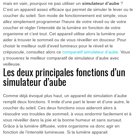
mais en vain, pourquoi ne pas utiliser un
simulateur d’aube
?
C’est un appareil assez efficace qui permet de simuler le lever ou le
coucher du soleil. Son mode de fonctionnement est simple, vous
allez simplement programmer l’heure de votre réveil ou de votre
coucher et régler l’intensité de la lumière en fonction de votre
organisme et c’est tout. Cet appareil utilise alors la lumière pour
aider à trouver le sommeil ou de vous réveiller en douceur. Pour
choisir le meilleur outil d’eveil lumineux pour le réveil et le
crépuscule, consultez alors ce
comparatif simulateur d’aube
. Vous
y trouverez le meilleur comparatif de simulateur d’aube avec
veilleuse.
Les deux principales fonctions d’un
simulateur d’aube
Comme déjà évoqué plus haut, un appareil de simulation d’aube
remplit deux fonctions. Il imite d’une part le lever et d’une autre, le
coucher du soleil. Ces deux fonctions vous aideront alors à
résoudre vos troubles de sommeil, à vous endormir facilement et à
vous réveiller dans la joie et la bonne humeur et sans sursaut.
Grâce à la lumière diffusée, votre organisme va donc agir en
fonction de l’intensité lumineuse. Si la lumière apparait