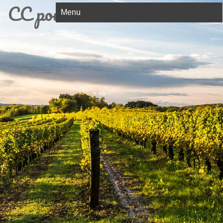
CC porte ouest de la dombes
Menu