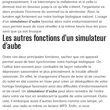
progressivement, il va interrompre la mélatonine et si celle-ci
diminue tout en douceur jusqu’à ce qu’elle s’éteint, l’organisme va
alors produire l’hormone du sommeil ou la sérotonine. Ainsi, la
lumière agit fortement sur notre horloge biologique naturel. L’usage
d’un
simulateur d’aube
favorise alors votre endormissement et
vous permet aussi de vous réveiller à la même heure tous les jours
sans que ça soit brusque.
Les autres fonctions d’un simulateur
d’aube
Outre ces deux principales fonctions, sachez que cet appareil
permet aussi de bien synchroniser votre horloge biologique. On
l’utilise bien souvent pour combattre de façon naturelle la
dépression saisonnière et plus précisément, le trouble affectif
saisonnier. En effet, le changement d’heure de lever et de coucher
du soleil en été comme en hiver peut créer un déséquilibre de votre
horloge biologique favorisant ainsi des difficultés d’endormissement
et de réveil. Un
simulateur d’aube
peut alors remettre de l’ordre
dans votre vie tout en améliorant la qualité de votre sommeil. Outre
cela, il embarque aussi d’autres fonctions comme une lampe, un
réveil, une radio et même un lecteur MP3. Enfin, si vous