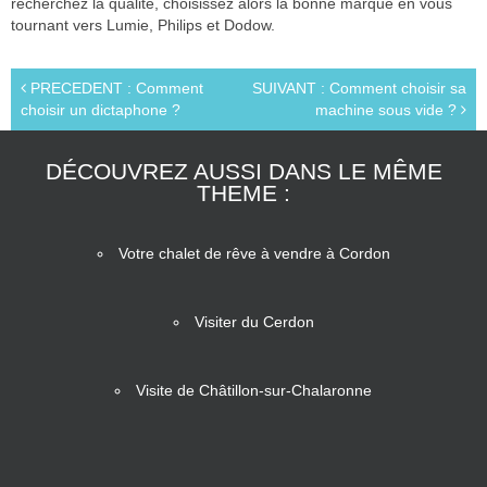
recherchez la qualité, choisissez alors la bonne marque en vous
tournant vers Lumie, Philips et Dodow.
PRECEDENT : Comment
SUIVANT : Comment choisir sa
choisir un dictaphone ?
machine sous vide ?
DÉCOUVREZ AUSSI DANS LE MÊME
THEME :
Votre chalet de rêve à vendre à Cordon
Visiter du Cerdon
Visite de Châtillon-sur-Chalaronne